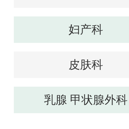
妇产科
皮肤科
乳腺 甲状腺外科