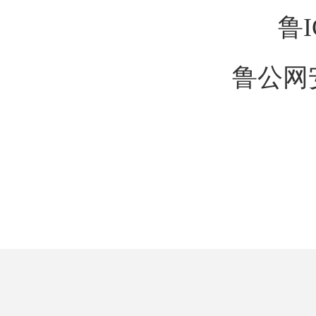
鲁I
鲁公网安备