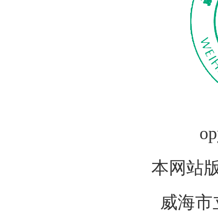
op
本网站
威海市