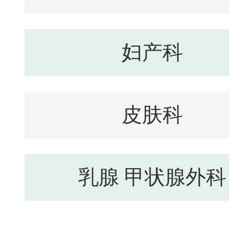
妇产科
皮肤科
乳腺 甲状腺外科