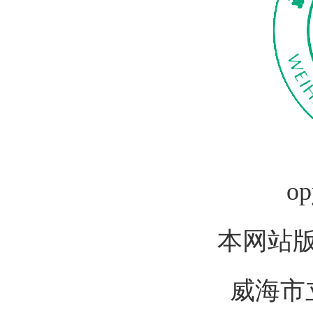
op
本网站
威海市