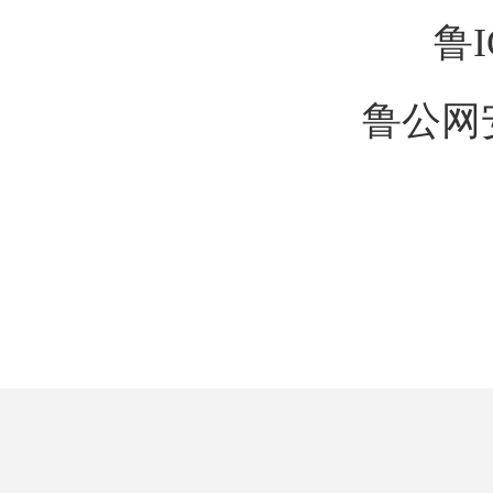
鲁I
鲁公网安备