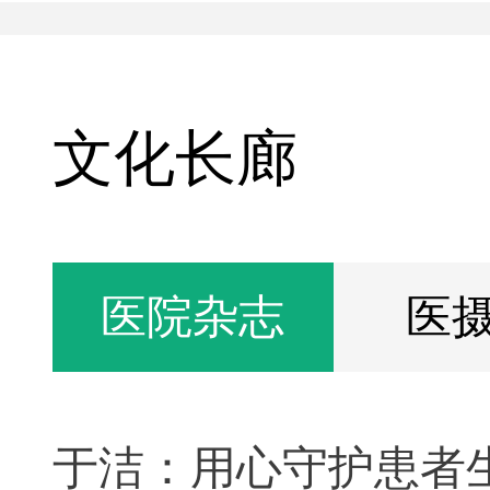
文化长廊
医院杂志
医
于洁：用心守护患者