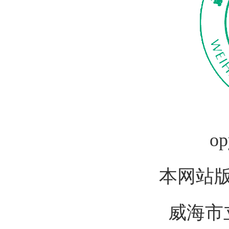
op
本网站
威海市