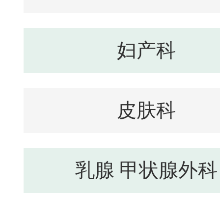
妇产科
皮肤科
乳腺 甲状腺外科