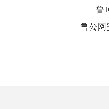
鲁I
鲁公网安备