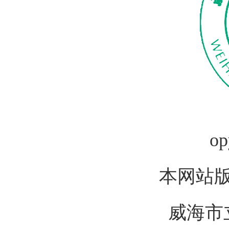
op
本网站
威海市