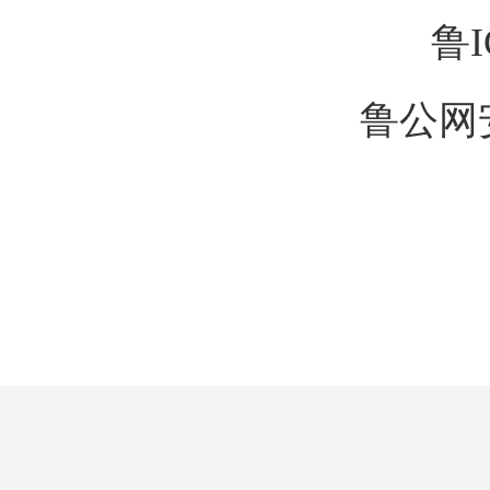
鲁I
鲁公网安备