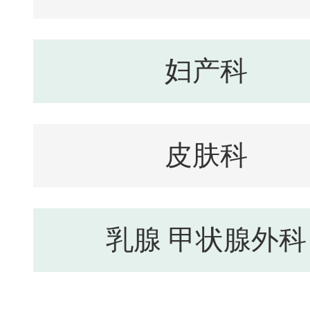
妇产科
皮肤科
乳腺 甲状腺外科