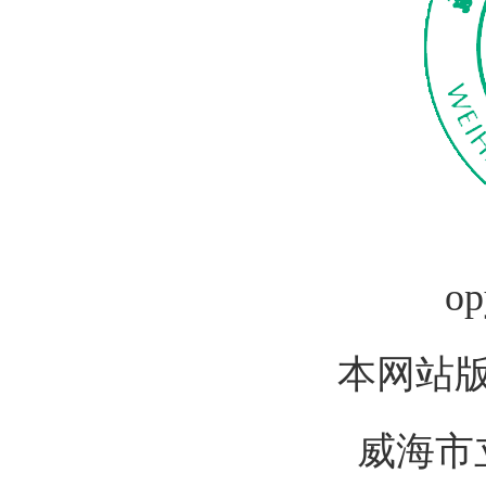
op
本网站
威海市