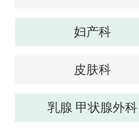
妇产科
皮肤科
乳腺 甲状腺外科