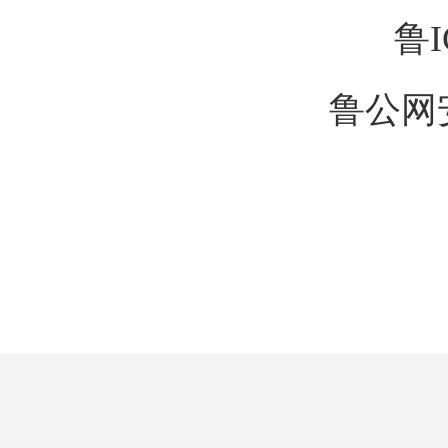
鲁I
鲁公网安备