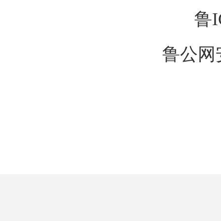
鲁I
鲁公网安备