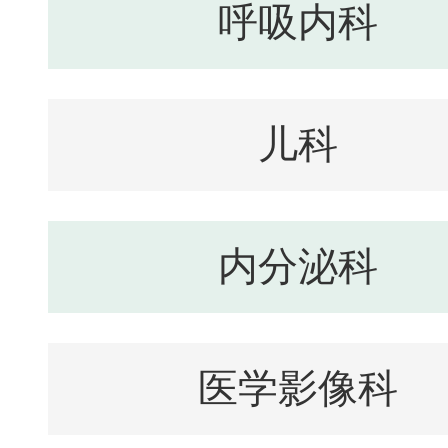
呼吸内科
儿科
内分泌科
医学影像科