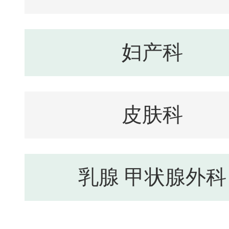
妇产科
皮肤科
乳腺 甲状腺外科