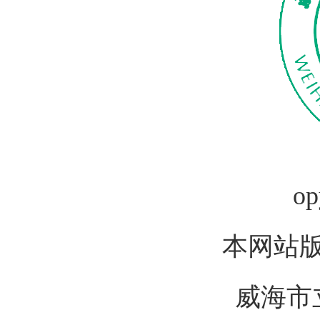
op
本网站
威海市